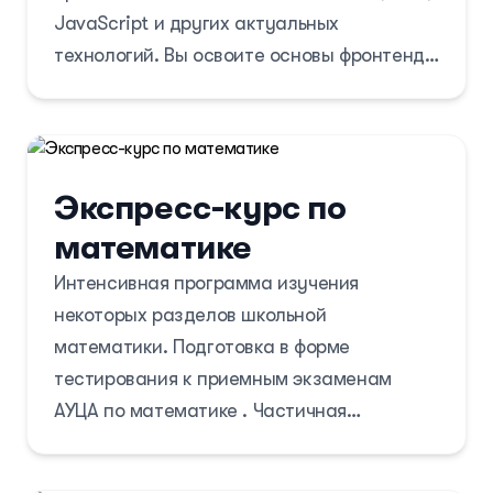
JavaScript и других актуальных
технологий. Вы освоите основы фронтенд-
разработки, включая адаптивную верстку,
интерактивные элементы и оптимизацию
пользовательского интерфейса.
Экспресс-курс по
математике
Интенсивная программа изучения
некоторых разделов школьной
математики. Подготовка в форме
тестирования к приемным экзаменам
АУЦА по математике . Частичная
подготовка к общереспубликанскому
тестированию по математике.