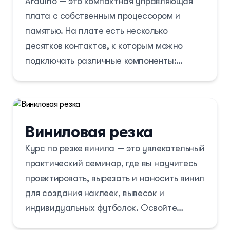
Arduino — это компактная управляющая
плата с собственным процессором и
памятью. На плате есть несколько
десятков контактов, к которым можно
подключать различные компоненты:
светодиоды, датчики, моторы, чайники,
роутеры, магнитные дверные замки и
вообще всё, что работает от
электричества.
Виниловая резка
Курс по резке винила — это увлекательный
практический семинар, где вы научитесь
проектировать, вырезать и наносить винил
для создания наклеек, вывесок и
индивидуальных футболок. Освойте
необходимые инструменты, выберите