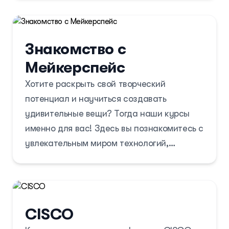
подходящие материалы и раскройте свой
творческий потенциал!
Знакомство с
Мейкерспейс
Хотите раскрыть свой творческий
потенциал и научиться создавать
удивительные вещи? Тогда наши курсы
именно для вас! Здесь вы познакомитесь с
увлекательным миром технологий,
робототехники, дизайна и мастерства.
Под руководством опытных инструкторов
вы сможете освоить новые навыки,
CISCO
расширить кругозор и воплотить свои