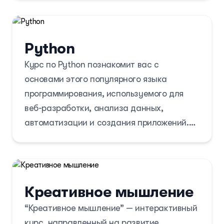
практический опыт работы с реальными
проектами.
Python
Курс по Python познакомит вас с
основами этого популярного языка
программирования, используемого для
веб-разработки, анализа данных,
автоматизации и создания приложений.
Вы изучите синтаксис, освоите ключевые
библиотеки и получите практические
навыки программирования.
Креативное мышление
“Креативное мышление” — интерактивный
курс, направленный на развитие