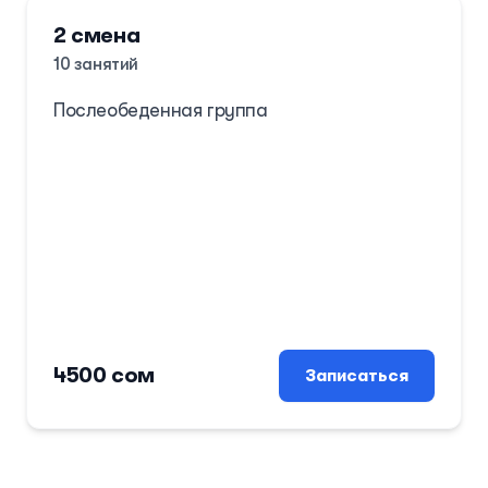
2 смена
10 занятий
Послеобеденная группа
4500 сом
Записаться