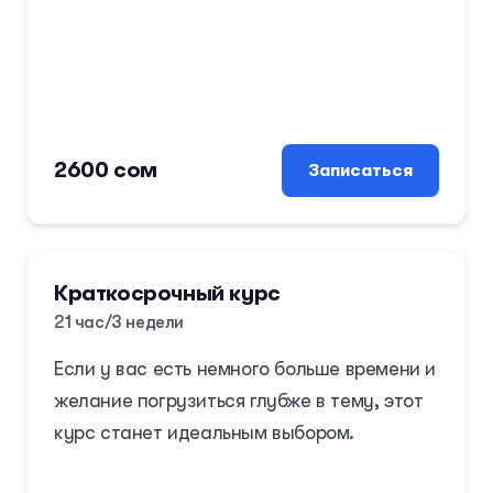
Имя
Возраст
Номер телефона
2600 сом
Записаться
Курс и группа
Краткосрочный курс
Зарегистрироваться
21 час/3 недели
Если у вас есть немного больше времени и
желание погрузиться глубже в тему, этот
курс станет идеальным выбором.