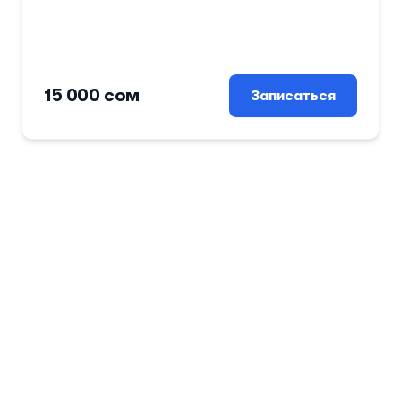
15 000 сом
Записаться