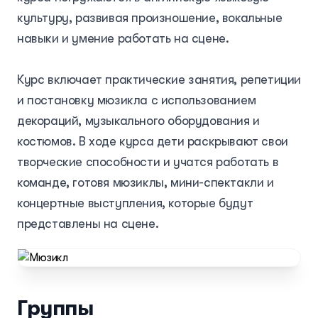
культуру, развивая произношение, вокальные
навыки и умение работать на сцене.
Курс включает практические занятия, репетиции
и постановку мюзикла с использованием
декораций, музыкального оборудования и
костюмов. В ходе курса дети раскрывают свои
творческие способности и учатся работать в
команде, готовя мюзиклы, мини-спектакли и
концертные выступления, которые будут
Запись на курс
представлены на сцене.
Имя
Возраст
Группы
Номер телефона