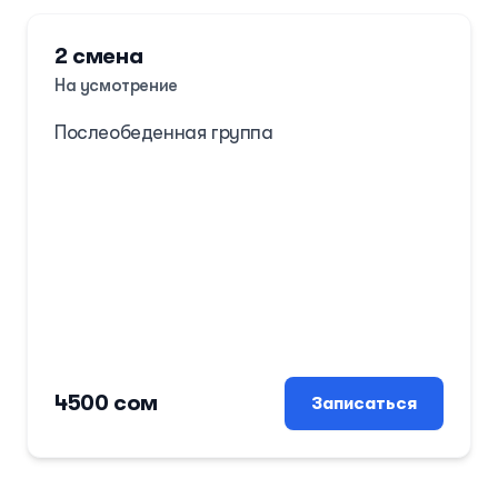
2 смена
На усмотрение
Послеобеденная группа
4500 сом
Записаться