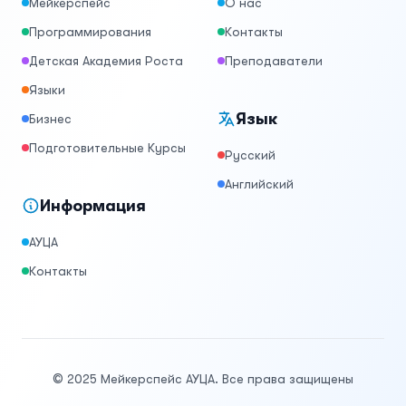
Мейкерспейс
О нас
Программирования
Контакты
Детская Академия Роста
Преподаватели
Языки
Язык
Бизнес
Подготовительные Курсы
Русский
Английский
Информация
АУЦА
Контакты
© 2025 Мейкерспейс АУЦА. Все права защищены