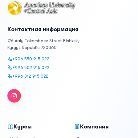
Контактная информация
7/6 Aaly Tokombaev Street Bishkek,
Kyrgyz Republic 720060
+996 550 915 022
+996 502 915 022
+996 312 915 022
Instagram
Курсы
Компания