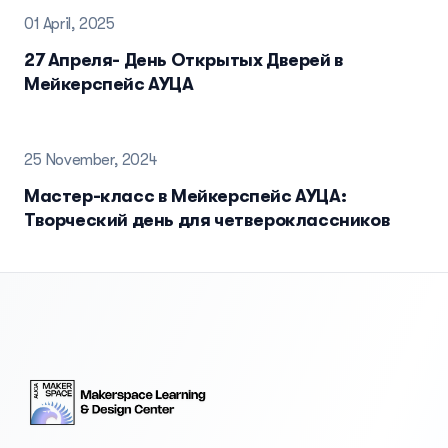
01 April, 2025
27 Апреля- День Открытых Дверей в
Мейкерспейс АУЦА
25 November, 2024
Мастер-класс в Мейкерспейс АУЦА:
Творческий день для четвероклассников
Footer