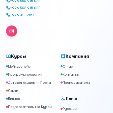
+996 550 915 022
+996 502 915 022
+996 312 915 022
Instagram
Курсы
Компания
Мейкерспейс
О нас
Программирования
Контакты
Детская Академия Роста
Преподаватели
Языки
Язык
Бизнес
Подготовительные Курсы
Русский