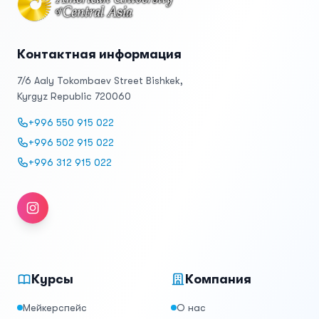
Контактная информация
7/6 Aaly Tokombaev Street Bishkek,
Kyrgyz Republic 720060
+996 550 915 022
+996 502 915 022
+996 312 915 022
Instagram
Курсы
Компания
Мейкерспейс
О нас